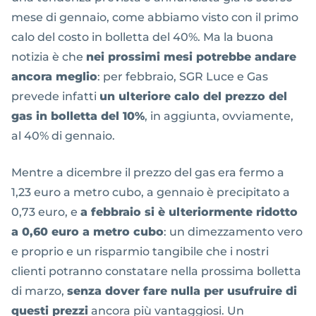
mese di gennaio, come abbiamo visto con il primo
calo del costo in bolletta del 40%. Ma la buona
notizia è che
nei prossimi mesi potrebbe andare
ancora meglio
: per febbraio, SGR Luce e Gas
prevede infatti
un ulteriore calo del prezzo del
gas in bolletta del 10%
, in aggiunta, ovviamente,
al 40% di gennaio.
Mentre a dicembre il prezzo del gas era fermo a
1,23 euro a metro cubo, a gennaio è precipitato a
0,73 euro, e
a febbraio si è ulteriormente ridotto
a 0,60 euro a metro cubo
: un dimezzamento vero
e proprio e un risparmio tangibile che i nostri
clienti potranno constatare nella prossima bolletta
di marzo,
senza dover fare nulla per usufruire di
questi prezzi
ancora più vantaggiosi. Un