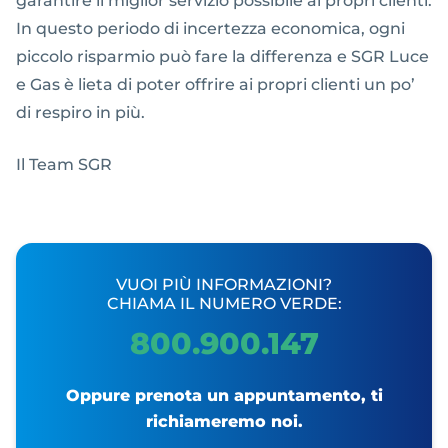
garantire il miglior servizio possibile ai propri clienti.
In questo periodo di incertezza economica, ogni
piccolo risparmio può fare la differenza e SGR Luce
e Gas è lieta di poter offrire ai propri clienti un po’
di respiro in più.
Il Team SGR
VUOI PIÙ INFORMAZIONI?
CHIAMA IL NUMERO VERDE:
800.900.147
Oppure prenota un appuntamento, ti
richiameremo noi.