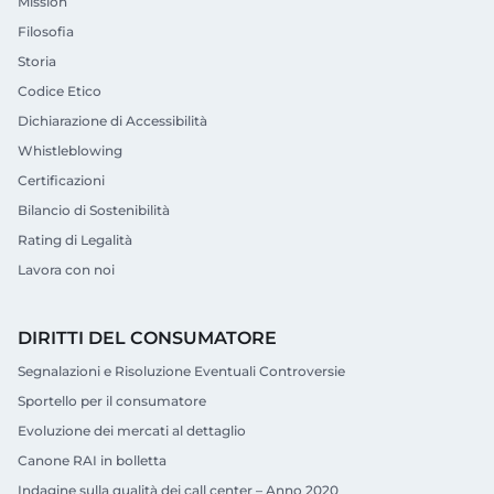
Mission
Filosofia
Storia
Codice Etico
Dichiarazione di Accessibilità
Whistleblowing
Certificazioni
Bilancio di Sostenibilità
Rating di Legalità
Lavora con noi
DIRITTI DEL CONSUMATORE
Segnalazioni e Risoluzione Eventuali Controversie
Sportello per il consumatore
Evoluzione dei mercati al dettaglio
Canone RAI in bolletta
Indagine sulla qualità dei call center – Anno 2020