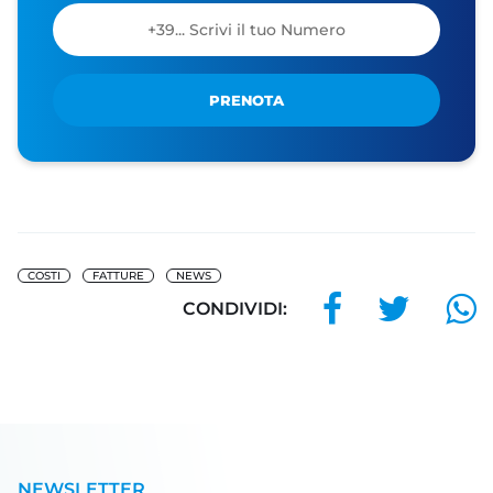
PRENOTA
COSTI
FATTURE
NEWS
CONDIVIDI:
NEWSLETTER