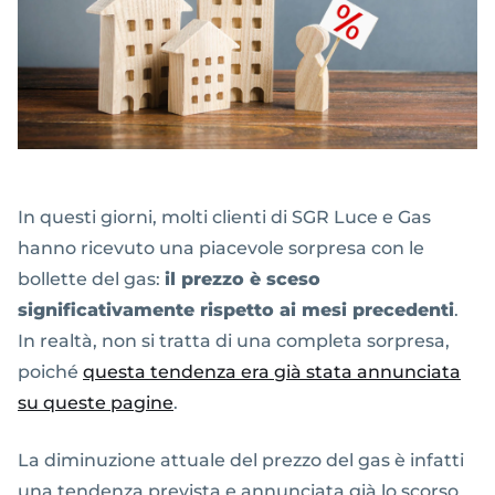
In questi giorni, molti clienti di SGR Luce e Gas
hanno ricevuto una piacevole sorpresa con le
bollette del gas:
il prezzo è sceso
significativamente rispetto ai mesi precedenti
.
In realtà, non si tratta di una completa sorpresa,
poiché
questa tendenza era già stata annunciata
su queste pagine
.
La diminuzione attuale del prezzo del gas è infatti
una tendenza prevista e annunciata già lo scorso