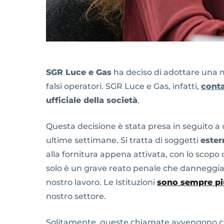
SGR Luce e Gas
ha deciso di adottare una mis
falsi operatori. SGR Luce e Gas, infatti,
conta
ufficiale della società
.
Questa decisione è stata presa in seguito a
ultime settimane. Si tratta di soggetti
ester
alla fornitura appena attivata, con lo scopo d
solo è un grave reato penale che danneggia 
nostro lavoro. Le Istituzioni
sono sempre pi
nostro settore.
Solitamente, queste chiamate avvengono cir