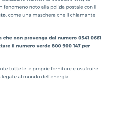
n fenomeno noto alla polizia postale con il
nto
, come una maschera che il chiamante
ata che non provenga dal numero 0541 0661
attare il numero verde 800 900 147 per
ente tutte le le proprie forniture e usufruire
 legate al mondo dell’energia.