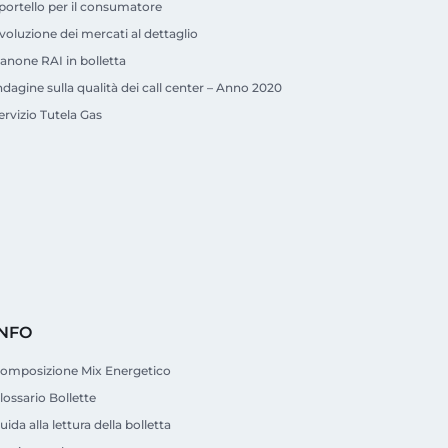
portello per il consumatore
voluzione dei mercati al dettaglio
anone RAI in bolletta
ndagine sulla qualità dei call center – Anno 2020
ervizio Tutela Gas
INFO
omposizione Mix Energetico
lossario Bollette
uida alla lettura della bolletta