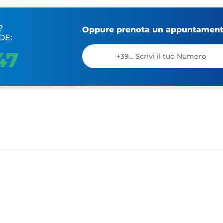
?
Oppure prenota un appuntamento
DE:
47