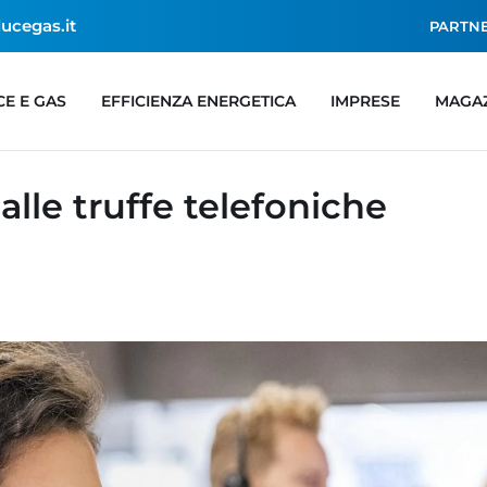
lucegas.it
PARTN
CE E GAS
EFFICIENZA ENERGETICA
IMPRESE
MAGA
lle truffe telefoniche