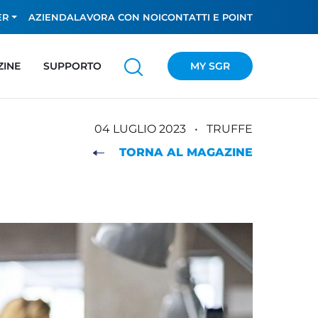
ER
AZIENDA
LAVORA CON NOI
CONTATTI E POINT
ZINE
SUPPORTO
MY SGR
04 LUGLIO 2023
•
TRUFFE
TORNA AL MAGAZINE