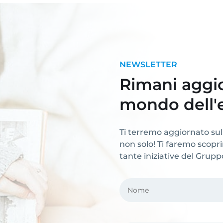
NEWSLETTER
Rimani aggio
mondo dell'
Ti terremo aggiornato sul
non solo! Ti faremo scoprire
tante iniziative del Grup