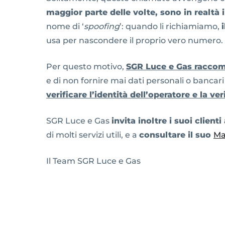
maggior parte delle volte, sono in realtà 
nome di ‘
spoofing
’: quando li richiamiamo,
usa per nascondere il proprio vero numero.
Per questo motivo,
SGR Luce e Gas raccoma
e di non fornire mai dati personali o bancari
verificare l’identità dell’operatore e la ve
SGR Luce e Gas
invita inoltre i suoi client
di molti servizi utili, e a
consultare il suo
Ma
Il Team SGR Luce e Gas