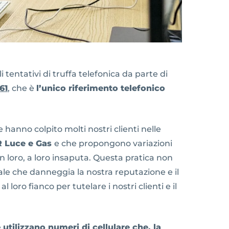
 tentativi di truffa telefonica da parte di
61
, che è
l’unico riferimento telefonico
 hanno colpito molti nostri clienti nelle
GR Luce e Gas
e che propongono variazioni
on loro, a loro insaputa. Questa pratica non
ale che danneggia la nostra reputazione e il
l loro fianco per tutelare i nostri clienti e il
e
utilizzano numeri di cellulare che, la