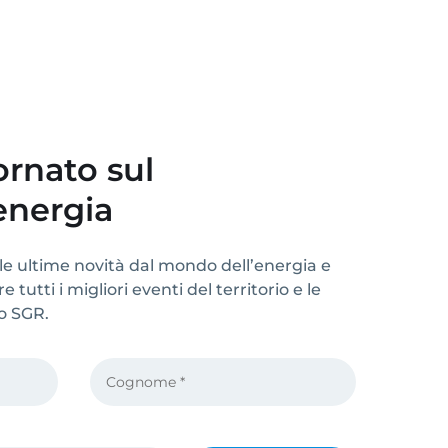
rnato sul
energia
le ultime novità dal mondo dell’energia e
 tutti i migliori eventi del territorio e le
po SGR.