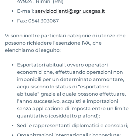
47924 , Rimini (RN)
E-mail:
servizioclienti@sgrlucegas.it
Fax: 0541.303067
Vi sono inoltre particolari categorie di utenze che
possono richiedere l’esenzione IVA, che
elenchiamo di seguito:
Esportatori abituali, ovvero operatori
economici che, effettuando operazioni non
imponibili per un determinato ammontare,
acquisiscono lo status di “esportatore
abituale” grazie al quale possono effettuare,
l’anno successivo, acquisti e importazioni
senza applicazione di imposta entro un limite
quantitativo (cosiddetto plafond);
Sedi e rappresentanti diplomatici e consolari;
Organizzazioni internazionali riconosciute;