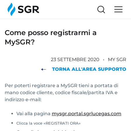
Come posso registrarmi a
MySGR?
23 SETTEMBRE 2020
•
MY SGR
TORNA ALL'AREA SUPPORTO
Per poterti registrare a MySGR tieni a portata di
mano codice cliente, codice fiscale/partita IVA e
indirizzo e-mail:
Vai alla pagina
mysgr.portal.sgrlucegas.com
Clicca la voce «REGISTRATI ORA»