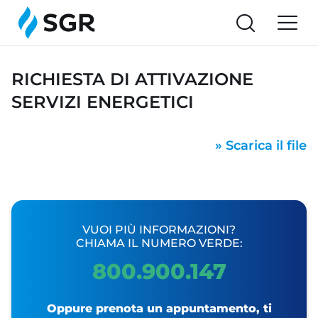
RICHIESTA DI ATTIVAZIONE
SERVIZI ENERGETICI
» Scarica il file
VUOI PIÙ INFORMAZIONI?
CHIAMA IL NUMERO VERDE:
800.900.147
Oppure prenota un appuntamento, ti