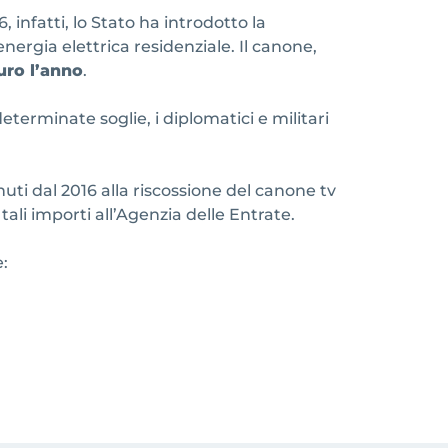
6, infatti, lo Stato ha introdotto la
nergia elettrica residenziale. Il canone,
uro l’anno
.
erminate soglie, i diplomatici e militari
nuti dal 2016 alla riscossione del canone tv
tali importi all’Agenzia delle Entrate.
e: