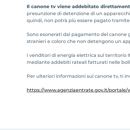
Il canone tv viene addebitato direttamente
presunzione di detenzione di un apparecchio t
quindi, non potrà più essere pagato tramite 
Sono esonerati dal pagamento del canone gli
stranieri e coloro che non detengono un app
I venditori di energia elettrica sul territori
mediante addebiti rateali fatturati nelle boll
Per ulteriori informazioni sul canone tv, ti i
https://www.agenziaentrate.gov.it/portale