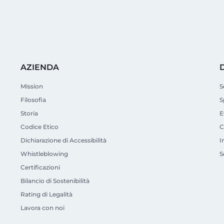
AZIENDA
Mission
S
Filosofia
S
Storia
E
Codice Etico
C
Dichiarazione di Accessibilità
I
Whistleblowing
S
Certificazioni
Bilancio di Sostenibilità
Rating di Legalità
Lavora con noi