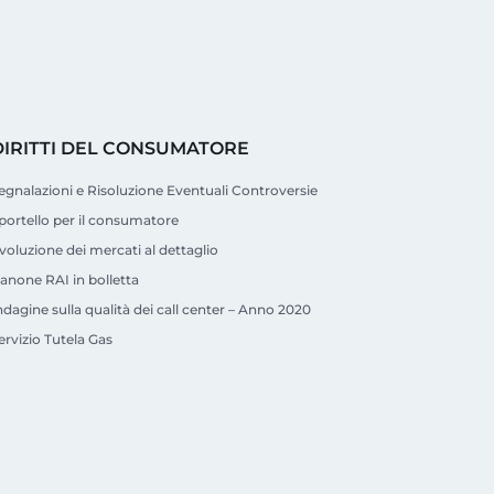
DIRITTI DEL CONSUMATORE
egnalazioni e Risoluzione Eventuali Controversie
portello per il consumatore
voluzione dei mercati al dettaglio
anone RAI in bolletta
ndagine sulla qualità dei call center – Anno 2020
ervizio Tutela Gas