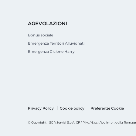
AGEVOLAZIONI
Bonus sociale
Emergenza Territori Alluvionati
Emergenza Ciclone Harry
Cookie policy
Privacy Policy
Preferenze Cookie
© Copyright I SGR Servizi S.p.A. CF / P.Iva/N.iscr.Reg.Impr. della Rom