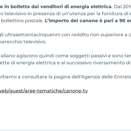
 in bolletta dai venditori di energia elettrica
. Dal 201
elevisivo in presenza di un’utenza per la fornitura di e
bollettino postale.
L’importo del canone è pari a 90 e
 ultrasettantacinquenni con reddito non superiore a det
arecchio televisivo.
o italiano agiscono quindi come soggetti passivi e sono te
ette di energia elettrica e al successivo riversamento di 
nvitiamo a consultare la pagina dell’Agenzia delle Entrat
/web/guest/aree-tematiche/canone-tv